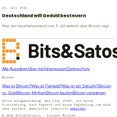
23. Juli 2026
Deutschland will Geduld besteuern
Was der Haushaltsentwurf vom 3. Juli wirklich über Bitcoin sagt.
Alle Ausgaben
Über mich
Impressum
Datenschutz
Wissen
Was ist Bitcoin?
Was ist Fiatgeld?
Was ist ein Satoshi?
Bitcoin
vs. Gold
Bitcoin-Mythen
Bitcoin kaufen
Bitcoin verwahren
Keine Anlageberatung. Was hier steht, ist meine
Einschätzung, kein Angebot und keine Empfehlung zum Kauf
oder Verkauf. Newsletter jederzeit
abmelden
.
© 2026 Bits&Satoshis · Vincent Michler