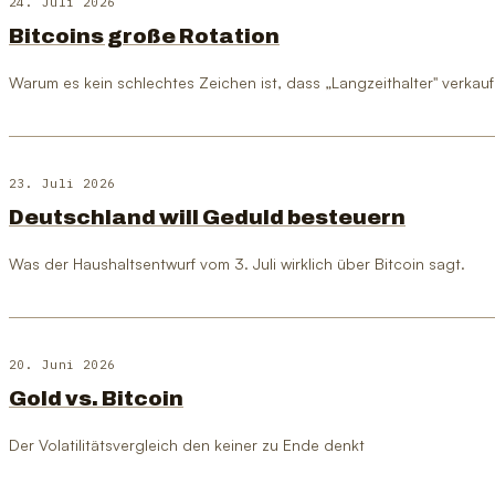
24. Juli 2026
Bitcoins große Rotation
Warum es kein schlechtes Zeichen ist, dass „Langzeithalter" verkau
23. Juli 2026
Deutschland will Geduld besteuern
Was der Haushaltsentwurf vom 3. Juli wirklich über Bitcoin sagt.
20. Juni 2026
Gold vs. Bitcoin
Der Volatilitätsvergleich den keiner zu Ende denkt