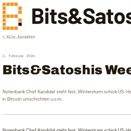
← Alle Ausgaben
2. Februar 2026
Bits&Satoshis We
Notenbank Chef Kandidat steht fest, Wintersturm schick US-Has
in Bitcoin umschichten u.v.m.
Notenbank Chef Kandidat steht fest, Wintersturm schick US-Has