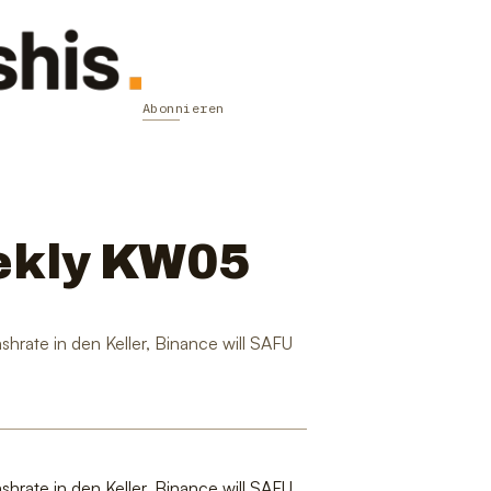
Abonnieren
ekly KW05
hrate in den Keller, Binance will SAFU
hrate in den Keller, Binance will SAFU