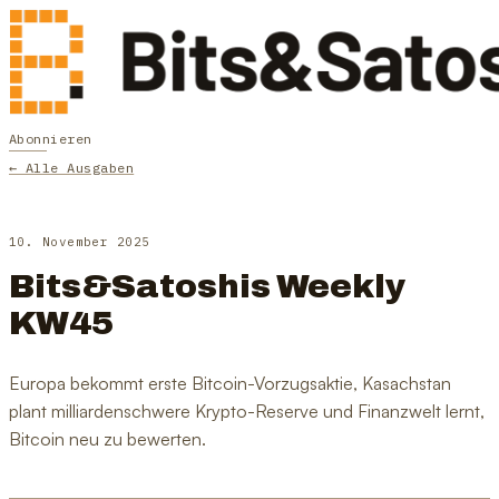
Abonnieren
← Alle Ausgaben
10. November 2025
Bits&Satoshis Weekly
KW45
Europa bekommt erste Bitcoin-Vorzugsaktie, Kasachstan
plant milliardenschwere Krypto-Reserve und Finanzwelt lernt,
Bitcoin neu zu bewerten.