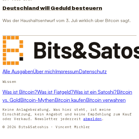
Deutschland will Geduld besteuern
Was der Haushaltsentwurf vom 3. Juli wirklich über Bitcoin sagt.
Alle Ausgaben
Über mich
Impressum
Datenschutz
Wissen
Was ist Bitcoin?
Was ist Fiatgeld?
Was ist ein Satoshi?
Bitcoin
vs. Gold
Bitcoin-Mythen
Bitcoin kaufen
Bitcoin verwahren
Keine Anlageberatung. Was hier steht, ist meine
Einschätzung, kein Angebot und keine Empfehlung zum Kauf
oder Verkauf. Newsletter jederzeit
abmelden
.
© 2026 Bits&Satoshis · Vincent Michler