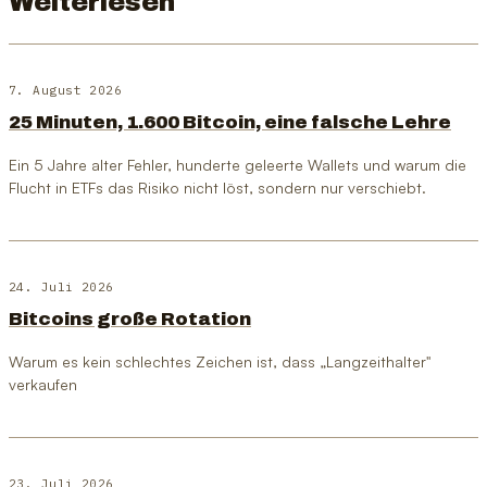
Weiterlesen
7. August 2026
25 Minuten, 1.600 Bitcoin, eine falsche Lehre
Ein 5 Jahre alter Fehler, hunderte geleerte Wallets und warum die
Flucht in ETFs das Risiko nicht löst, sondern nur verschiebt.
24. Juli 2026
Bitcoins große Rotation
Warum es kein schlechtes Zeichen ist, dass „Langzeithalter"
verkaufen
23. Juli 2026