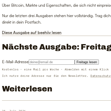
Über Bitcoin, Märkte und Eigenschaften, die sich nicht einpreis
Nur die letzten drei Ausgaben stehen hier vollständig. Trag d
direkt in dein Postfach.
Diese Ausgabe auf beehiiv lesen
Nächste Ausgabe: Freitag
E-Mail-Adresse
Freitags lesen
Kostenlos · eine Mail pro Woche · Abmelden mit einem Klick
Ich nutze deine Adresse nur für den Newsletter.
Datenschutz
Weiterlesen
24. Juli 2026