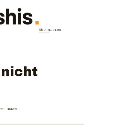
Abonnieren
 nicht
en lassen.