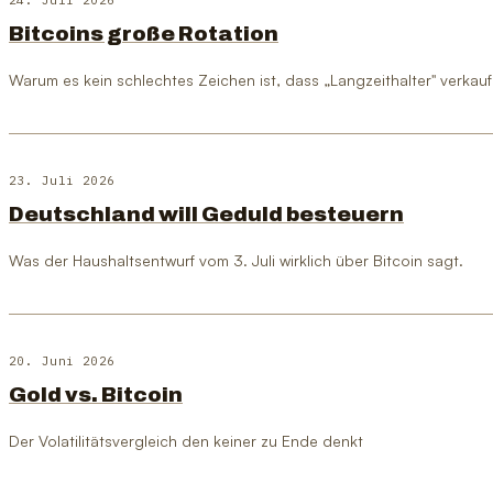
Bitcoins große Rotation
Warum es kein schlechtes Zeichen ist, dass „Langzeithalter" verkau
23. Juli 2026
Deutschland will Geduld besteuern
Was der Haushaltsentwurf vom 3. Juli wirklich über Bitcoin sagt.
20. Juni 2026
Gold vs. Bitcoin
Der Volatilitätsvergleich den keiner zu Ende denkt