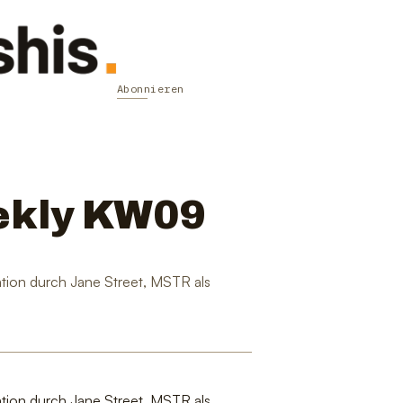
Abonnieren
ekly KW09
tion durch Jane Street, MSTR als
tion durch Jane Street, MSTR als