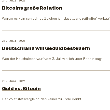
24. Juli 2026
Bitcoins große Rotation
Warum es kein schlechtes Zeichen ist, dass „Langzeithalter" verkau
23. Juli 2026
Deutschland will Geduld besteuern
Was der Haushaltsentwurf vom 3. Juli wirklich über Bitcoin sagt.
20. Juni 2026
Gold vs. Bitcoin
Der Volatilitätsvergleich den keiner zu Ende denkt