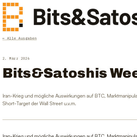
← Alle Ausgaben
2. März 2026
Bits&Satoshis We
Iran-Krieg und mögliche Auswirkungen auf BTC, Marktmanipula
Short-Target der Wall Street u.v.m.
Iran-Krieg und mögliche Auswirkungen auf BTC, Marktmanipula